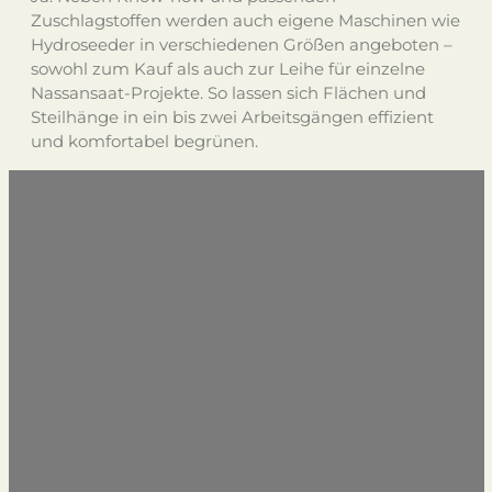
Zuschlagstoffen werden auch eigene Maschinen wie
Hydroseeder in verschiedenen Größen angeboten –
sowohl zum Kauf als auch zur Leihe für einzelne
Nassansaat-Projekte. So lassen sich Flächen und
Steilhänge in ein bis zwei Arbeitsgängen effizient
und komfortabel begrünen.
Nature. Needs. Neisser.