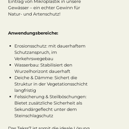
Eintrag von Mikroplastik in unsere
Gewässer – ein echter Gewinn für
Natur- und Artenschutz!
Anwendungsbereiche:
Erosionsschutz: mit dauerhaftem
Schutzanspruch, im
Verkehrswegebau
Wasserbau: Stabilisiert den
Wurzelhorizont dauerhaft
Deiche & Dämme: Sichert die
Struktur in der Vegetationsschicht
langfristig
Felssicherung & Steilböschungen:
Bietet zusätzliche Sicherheit als
Sekundärgeflecht unter dem
Steinschlagschutz
Das Tekss7 ist somit die ideale Lösung