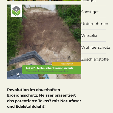
Sonstiges
Unternehmen
Wiesefix
Wühltierschutz
Zuschlagstoffe
Revolution im dauerhaften
Erosionsschutz: Neisser präsentiert
das patentierte Tekss7 mit Naturfaser
und Edelstahldraht!