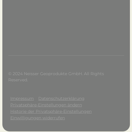
© 2024 Neisser Geoprodukte GmbH. All Rights
Reserved.
Impressum
Datenschutzerklärung
Privatsphäre-Einstellungen ändern
Historie der Privatsphäre-Einstellungen
Einwilligungen widerrufen