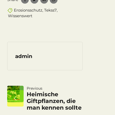
Erosionsschutz
,
Tekss7
,
Wissenswert
admin
Beitragsnaviga
Previous
Heimische
Giftpflanzen, die
man kennen sollte