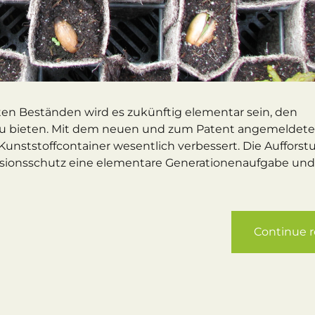
n Beständen wird es zukünftig elementar sein, den
u bieten. Mit dem neuen und zum Patent angemeldet
Kunststoffcontainer wesentlich verbessert. Die Aufforst
rosionsschutz eine elementare Generationenaufgabe und 
Continue 