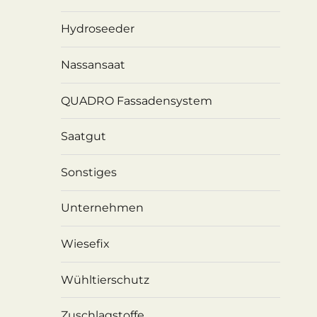
Hydroseeder
Nassansaat
QUADRO Fassadensystem
Saatgut
Sonstiges
Unternehmen
Wiesefix
Wühltierschutz
Zuschlagstoffe