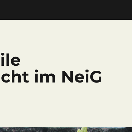
ile
cht im NeiG