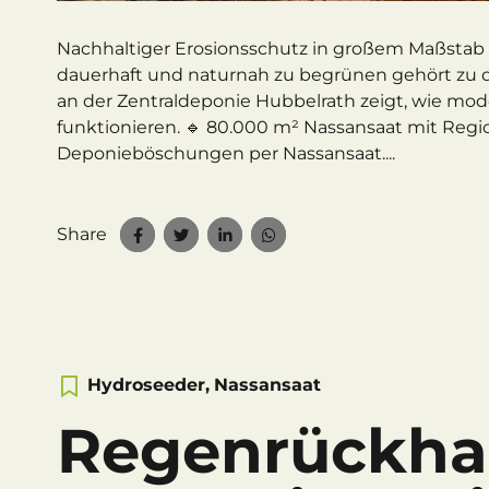
Nachhaltiger Erosionsschutz in großem Maßstab a
dauerhaft und naturnah zu begrünen gehört zu d
an der Zentraldeponie Hubbelrath zeigt, wie m
funktionieren. 🔹 80.000 m² Nassansaat mit Regio
Deponieböschungen per Nassansaat....
Share
Hydroseeder
,
Nassansaat
Regenrückha