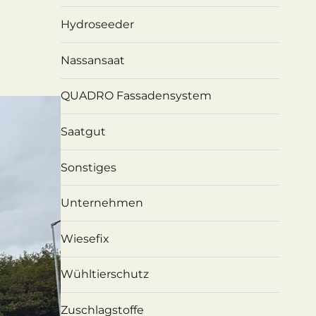
Hydroseeder
Nassansaat
QUADRO Fassadensystem
Saatgut
Sonstiges
Unternehmen
Wiesefix
Wühltierschutz
Zuschlagstoffe