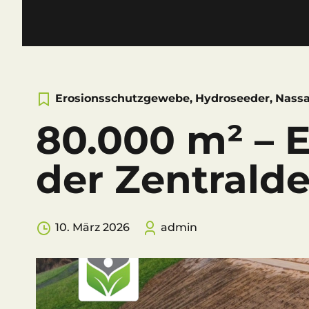
Erosionsschutzgewebe
,
Hydroseeder
,
Nassa
80.000 m² – 
der Zentrald
10. März 2026
admin