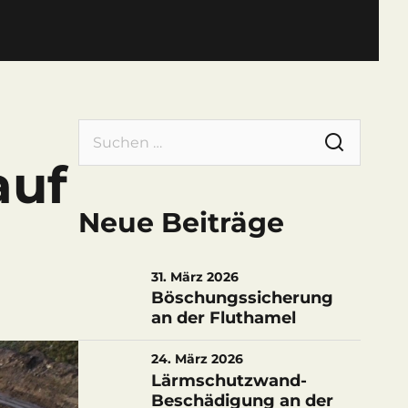
Suchen
nach:
auf
Neue Beiträge
31. März 2026
Böschungssicherung
an der Fluthamel
24. März 2026
Lärmschutzwand-
Beschädigung an der