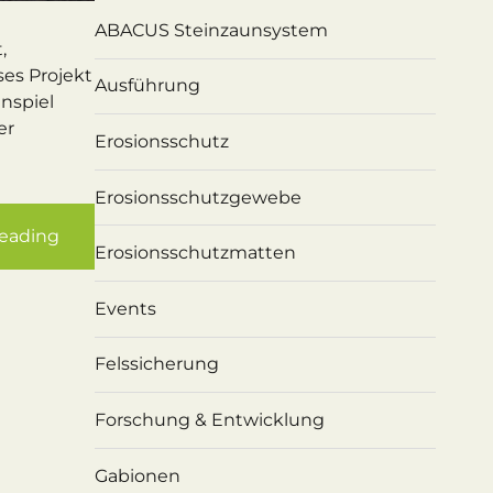
ABACUS Steinzaunsystem
,
es Projekt
Ausführung
nspiel
er
Erosionsschutz
Erosionsschutzgewebe
reading
Erosionsschutzmatten
Events
Felssicherung
Forschung & Entwicklung
Gabionen