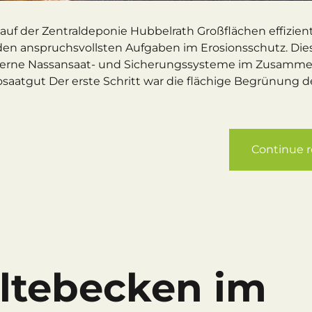
uf der Zentraldeponie Hubbelrath Großflächen effizient
en anspruchsvollsten Aufgaben im Erosionsschutz. Dies
oderne Nassansaat- und Sicherungssysteme im Zusamme
saatgut Der erste Schritt war die flächige Begrünung d
Continue 
ltebecken im