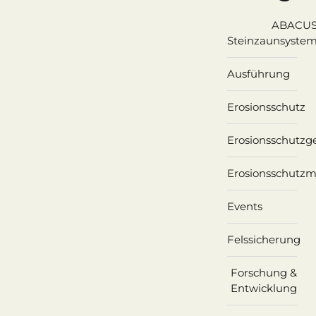
ABACU
Steinzaunsyste
Ausführung
Erosionsschutz
Erosionsschutz
Erosionsschutzm
Events
Felssicherung
Forschung &
Entwicklung