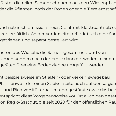
rstet die reifen Samen schonend aus den Wiesenpflan
er die Pflanzen, noch der Boden oder die Tiere ernsthaf
 und natürlich emissionsfreies Gerät mit Elektroantrieb o
toren erhältlich. An der Vorderseite befindet sich eine S
getrieben und separat gesteuert wird.
Inneren des Wiesefix die Samen gesammelt und von
e Samen können nach der Ernte dann entweder in einem
eräten über eine Bodenklappe umgefüllt werden.
 beispielsweise im Straßen- oder Verkehrswegebau
 Pflanzenwelt der einen Straßenseite auch auf der karge
alt und Biodiversität erhalten und gestärkt sowie das he
entspricht diese Vorgehensweise vor Ort auch den gese
on Regio-Saatgut, die seit 2020 für den öffentlichen R