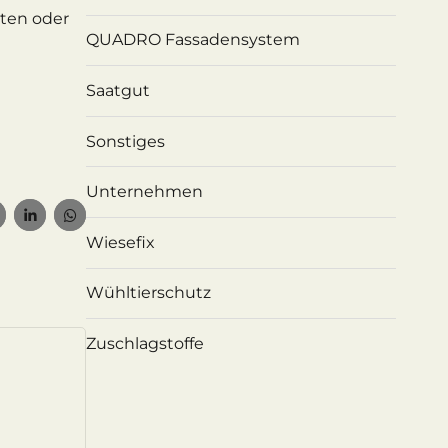
bten oder
QUADRO Fassadensystem
Saatgut
Sonstiges
Unternehmen
Wiesefix
Wühltierschutz
Zuschlagstoffe