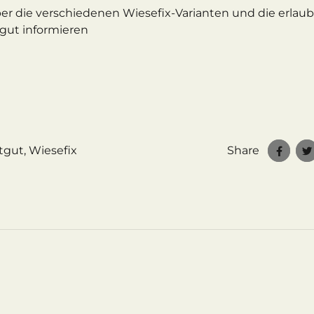
er die verschiedenen Wiesefix-Varianten und die erlau
gut informieren
tgut
,
Wiesefix
Share