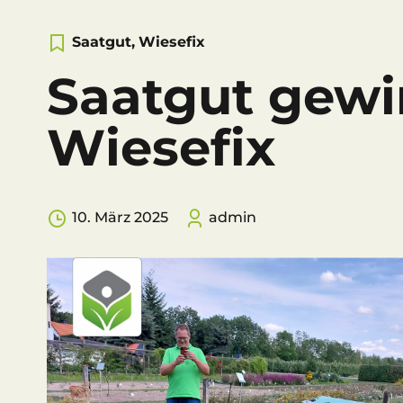
Saatgut
,
Wiesefix
Saatgut gew
Wiesefix
10. März 2025
admin