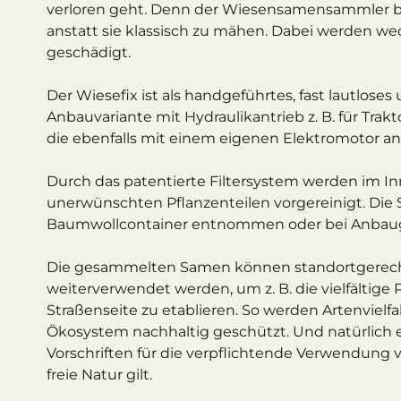
verloren geht. Denn der Wiesensamensammler bü
anstatt sie klassisch zu mähen. Dabei werden wed
geschädigt.
Der Wiesefix ist als handgeführtes, fast lautloses
Anbauvariante mit Hydraulikantrieb z. B. für Trak
die ebenfalls mit einem eigenen Elektromotor an
Durch das patentierte Filtersystem werden im 
unerwünschten Pflanzenteilen vorgereinigt. Di
Baumwollcontainer entnommen oder bei Anbaug
Die gesammelten Samen können standortgerecht
weiterverwendet werden, um z. B. die vielfältige
Straßenseite zu etablieren. So werden Artenvielf
Ökosystem nachhaltig geschützt. Und natürlich 
Vorschriften für die verpflichtende Verwendung v
freie Natur gilt.