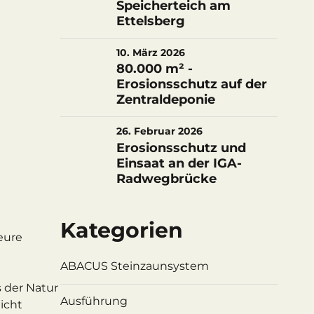
Speicherteich am
Ettelsberg
10. März 2026
80.000 m² -
Erosionsschutz auf der
Zentraldeponie
26. Februar 2026
Erosionsschutz und
Einsaat an der IGA-
Radwegbrücke
Kategorien
eure
ABACUS Steinzaunsystem
 der Natur
Ausführung
icht