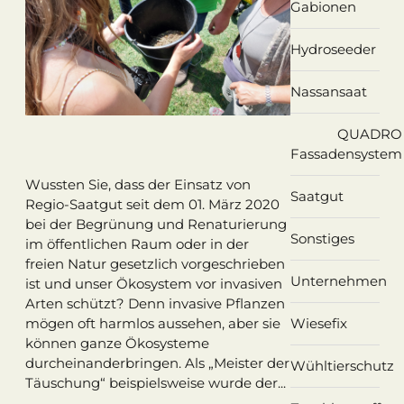
Gabionen
Hydroseeder
Nassansaat
QUADRO
Fassadensystem
Wussten Sie, dass der Einsatz von
Saatgut
Regio-Saatgut seit dem 01. März 2020
bei der Begrünung und Renaturierung
Sonstiges
im öffentlichen Raum oder in der
freien Natur gesetzlich vorgeschrieben
Unternehmen
ist und unser Ökosystem vor invasiven
Arten schützt? Denn invasive Pflanzen
Wiesefix
mögen oft harmlos aussehen, aber sie
können ganze Ökosysteme
durcheinanderbringen. Als „Meister der
Wühltierschutz
Täuschung“ beispielsweise wurde der...